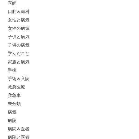
医師
口腔＆歯科
女性と病気
女性の病気
子供と病気
子供の病気
学んだこと
家族と病気
手術
手術＆入院
救急医療
救急車
未分類
病気
病院
病院＆医者
病院と医者