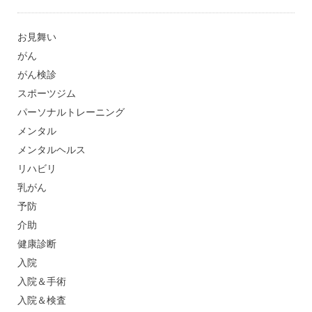
お見舞い
がん
がん検診
スポーツジム
パーソナルトレーニング
メンタル
メンタルヘルス
リハビリ
乳がん
予防
介助
健康診断
入院
入院＆手術
入院＆検査