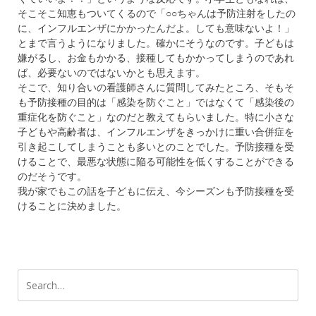
そこそこ知恵もついてくるので「○○ちゃんは予防注射をしたの
に、インフルエンザにかかったんだよ。しても意味ないよ！」
とまで言うようになりました。確かにそうなのです。子どもは
嫌がるし、お金もかかる、接種してもかかってしまうのであれ
ば、必要ないのではないかとも思えます。
そこで、知り合いの看護師さんに質問してみたところ、そもそ
も予防接種の目的は「感染を防ぐこと」ではなくて「感染後の
重症化を防ぐこと」なのだと教えてもらいました。特に小さな
子どもや高齢者は、インフルエンザをきっかけに重い合併症を
引き起こしてしまうことも多いとのことでした。予防接種を受
けることで、最悪な状態に陥る可能性を低くすることができる
のだそうです。
我が家でもこの話を子どもに伝え、今シーズンも予防接種を受
けることに決めました。