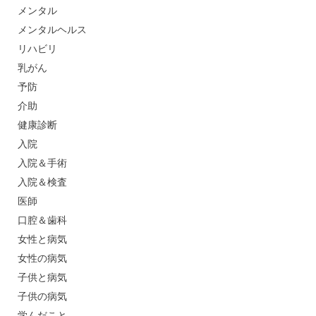
メンタル
メンタルヘルス
リハビリ
乳がん
予防
介助
健康診断
入院
入院＆手術
入院＆検査
医師
口腔＆歯科
女性と病気
女性の病気
子供と病気
子供の病気
学んだこと