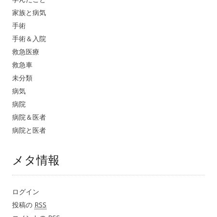
家族と病気
手術
手術＆入院
救急医療
救急車
未分類
病気
病院
病院＆医者
病院と医者
メタ情報
ログイン
投稿の
RSS