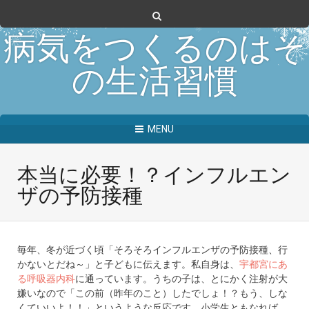
病気をつくるのはそ
の生活習慣
MENU
本当に必要！？インフルエン
ザの予防接種
毎年、冬が近づく頃「そろそろインフルエンザの予防接種、行
かないとだね～」と子どもに伝えます。私自身は、
宇都宮にあ
る呼吸器内科
に通っています。うちの子は、とにかく注射が大
嫌いなので「この前（昨年のこと）したでしょ！？もう、しな
くていいよ！！」というような反応です。小学生ともなれば、