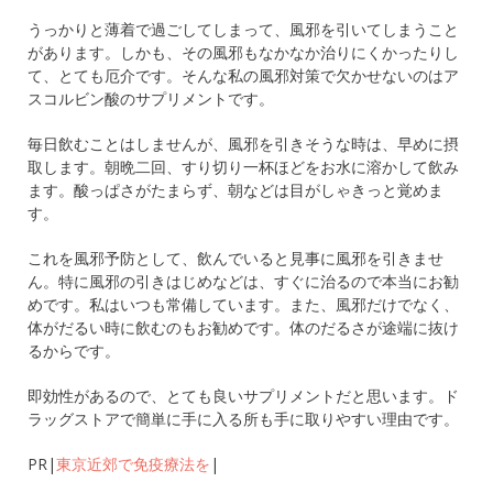
うっかりと薄着で過ごしてしまって、風邪を引いてしまうこと
があります。しかも、その風邪もなかなか治りにくかったりし
て、とても厄介です。そんな私の風邪対策で欠かせないのはア
スコルビン酸のサプリメントです。
毎日飲むことはしませんが、風邪を引きそうな時は、早めに摂
取します。朝晩二回、すり切り一杯ほどをお水に溶かして飲み
ます。酸っぱさがたまらず、朝などは目がしゃきっと覚めま
す。
これを風邪予防として、飲んでいると見事に風邪を引きませ
ん。特に風邪の引きはじめなどは、すぐに治るので本当にお勧
めです。私はいつも常備しています。また、風邪だけでなく、
体がだるい時に飲むのもお勧めです。体のだるさが途端に抜け
るからです。
即効性があるので、とても良いサプリメントだと思います。ド
ラッグストアで簡単に手に入る所も手に取りやすい理由です。
PR|
東京近郊で免疫療法を
|