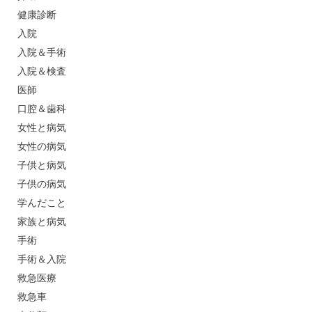
健康診断
入院
入院＆手術
入院＆検査
医師
口腔＆歯科
女性と病気
女性の病気
子供と病気
子供の病気
学んだこと
家族と病気
手術
手術＆入院
救急医療
救急車