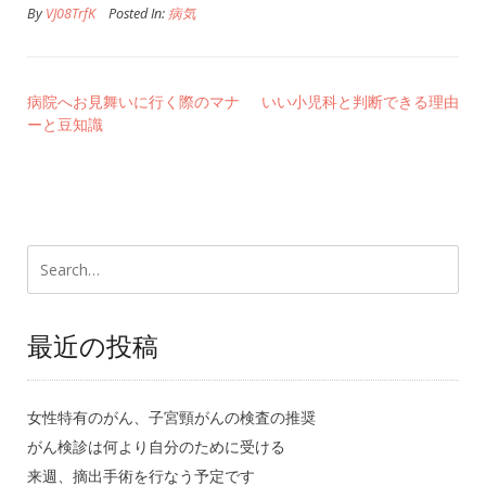
By
VJ08TrfK
Posted In:
病気
病院へお見舞いに行く際のマナ
いい小児科と判断できる理由
ーと豆知識
最近の投稿
女性特有のがん、子宮頸がんの検査の推奨
がん検診は何より自分のために受ける
来週、摘出手術を行なう予定です