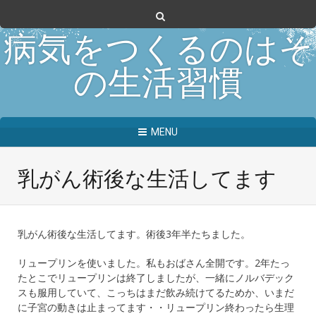
病気をつくるのはそ
の生活習慣
MENU
乳がん術後な生活してます
乳がん術後な生活してます。術後3年半たちました。
リュープリンを使いました。私もおばさん全開です。2年たっ
たとこでリュープリンは終了しましたが、一緒にノルバデック
スも服用していて、こっちはまだ飲み続けてるためか、いまだ
に子宮の動きは止まってます・・リュープリン終わったら生理