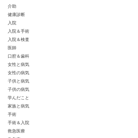
介助
健康診断
入院
入院＆手術
入院＆検査
医師
口腔＆歯科
女性と病気
女性の病気
子供と病気
子供の病気
学んだこと
家族と病気
手術
手術＆入院
救急医療