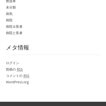
救急車
未分類
病気
病院
病院＆医者
病院と医者
メタ情報
ログイン
投稿の
RSS
コメントの
RSS
WordPress.org