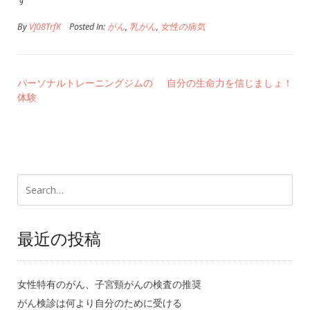
By
VJ08TrfK
Posted In:
がん
,
乳がん
,
女性の病気
パーソナルトレーニングジムの
自分の生命力を信じましょ！
体験
最近の投稿
女性特有のがん、子宮頸がんの検査の推奨
がん検診は何より自分のために受ける