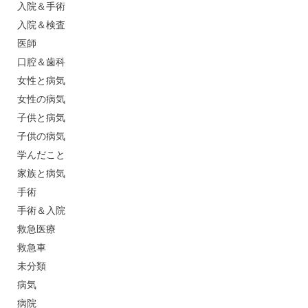
入院＆手術
入院＆検査
医師
口腔＆歯科
女性と病気
女性の病気
子供と病気
子供の病気
学んだこと
家族と病気
手術
手術＆入院
救急医療
救急車
未分類
病気
病院