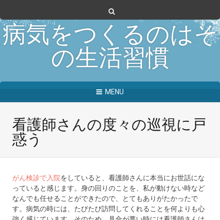
病気をつくるのはそ
の生活習慣
MENU
看護師さんの度々の巡視に戸
惑う
がん検診で入院
をしていると、看護師さんに本当にお世話にな
っていると感じます。身の回りのことを、私が動けない時など
なんでも任せることができたので、とてもありがたかったで
す。病気の時には、たびたび訪問してくれることを何よりも心
強く感じています。そのため、具合が悪い時には看護師さんは