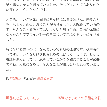
早く来ないかなと思っていました。それだけ、とてもありがた
い存在ということなんです。
ところが、いざ病気が回復に向か時には看護師さんが来ること
を、ちょっと面倒と思うことがありました。入院をしているの
で、そんなことを考えてはいけないと思う半面、自分が元気に
なったことでプライバシーの事について気になるようになりま
した。
特に辛いと思うのは、なんといっても朝の巡視です。夜中もそ
うですが、いきなり顔を見られるのはびっくりします。しかし
看護師さんとしては、息をしているか等を確認することが必要
ですね。元気になると、そんなことが煩わしいと思っていまし
た。
By
VJ08TrfK
Posted In:
病院＆医者
風邪だと思っていたら…
病気ではじめての手術を体験