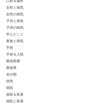
口腔＆歯科
女性と病気
女性の病気
子供と病気
子供の病気
学んだこと
家族と病気
手術
手術＆入院
救急医療
救急車
未分類
病気
病院
病院＆医者
病院と医者