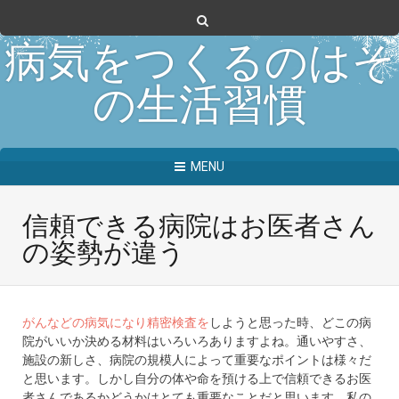
病気をつくるのはそ
の生活習慣
MENU
信頼できる病院はお医者さん
の姿勢が違う
がんなどの病気になり精密検査を
しようと思った時、どこの病
院がいいか決める材料はいろいろありますよね。通いやすさ、
施設の新しさ、病院の規模人によって重要なポイントは様々だ
と思います。しかし自分の体や命を預ける上で信頼できるお医
者さんであるかどうかはとても重要なことだと思います。私の