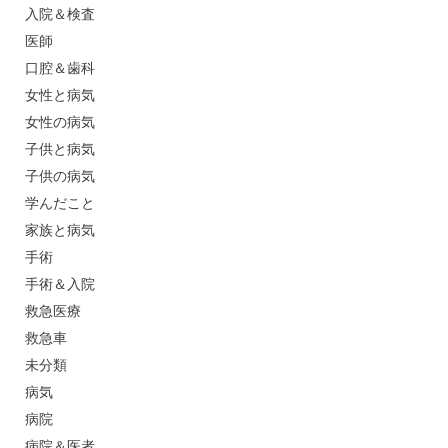
入院＆検査
医師
口腔＆歯科
女性と病気
女性の病気
子供と病気
子供の病気
学んだこと
家族と病気
手術
手術＆入院
救急医療
救急車
未分類
病気
病院
病院＆医者