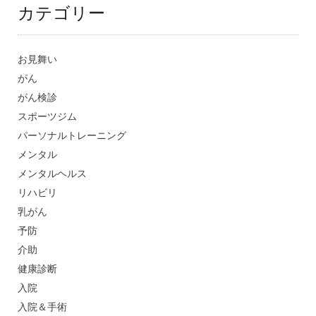
カテゴリー
お見舞い
がん
がん検診
スポーツジム
パーソナルトレーニング
メンタル
メンタルヘルス
リハビリ
乳がん
予防
介助
健康診断
入院
入院＆手術