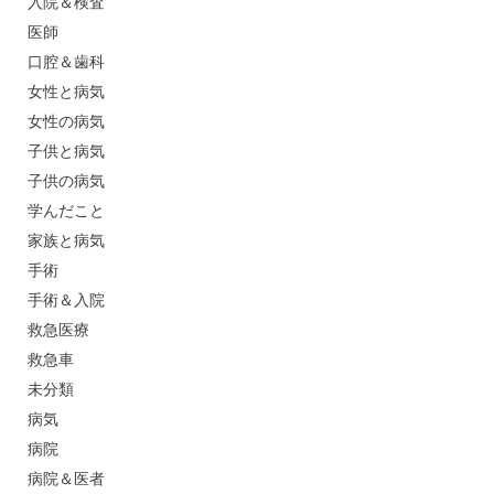
入院＆検査
医師
口腔＆歯科
女性と病気
女性の病気
子供と病気
子供の病気
学んだこと
家族と病気
手術
手術＆入院
救急医療
救急車
未分類
病気
病院
病院＆医者