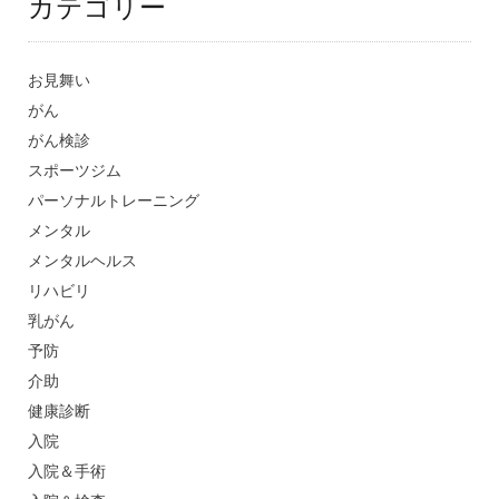
カテゴリー
お見舞い
がん
がん検診
スポーツジム
パーソナルトレーニング
メンタル
メンタルヘルス
リハビリ
乳がん
予防
介助
健康診断
入院
入院＆手術