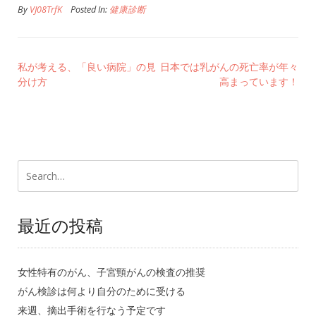
By
VJ08TrfK
Posted In:
健康診断
私が考える、「良い病院」の見
日本では乳がんの死亡率が年々
分け方
高まっています！
最近の投稿
女性特有のがん、子宮頸がんの検査の推奨
がん検診は何より自分のために受ける
来週、摘出手術を行なう予定です