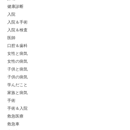
健康診断
入院
入院＆手術
入院＆検査
医師
口腔＆歯科
女性と病気
女性の病気
子供と病気
子供の病気
学んだこと
家族と病気
手術
手術＆入院
救急医療
救急車