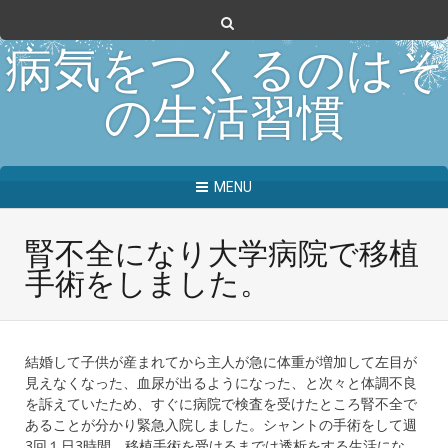
病気をつくるのはそ
の生活習慣
MENU
腎不全になり大学病院で移植
手術をしました。
結婚して子供が産まれてから主人が急に体重が増加して左目が
見えなくなった、血尿が出るようになった、と次々と体調不良
を訴えていたため、すぐに病院で検査を受けたところ腎不全で
あることが分かり緊急入院しました。シャントの手術をして週
3回１日3時間、移植手術を受けるまでは透析をする生活にな