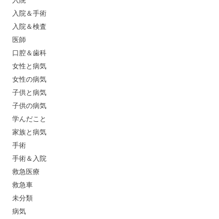
入院＆手術
入院＆検査
医師
口腔＆歯科
女性と病気
女性の病気
子供と病気
子供の病気
学んだこと
家族と病気
手術
手術＆入院
救急医療
救急車
未分類
病気