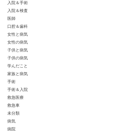
入院＆手術
入院＆検査
医師
口腔＆歯科
女性と病気
女性の病気
子供と病気
子供の病気
学んだこと
家族と病気
手術
手術＆入院
救急医療
救急車
未分類
病気
病院