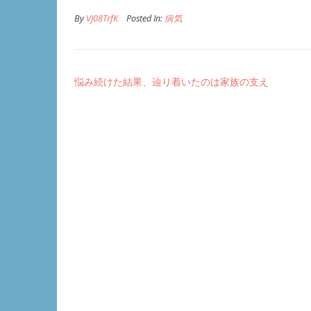
By
VJ08TrfK
Posted In:
病気
悩み続けた結果、辿り着いたのは家族の支え