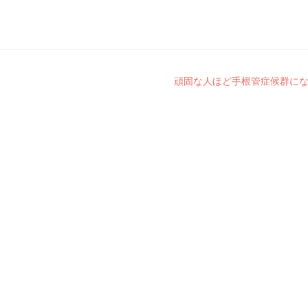
頑固な人ほど手根管症候群に