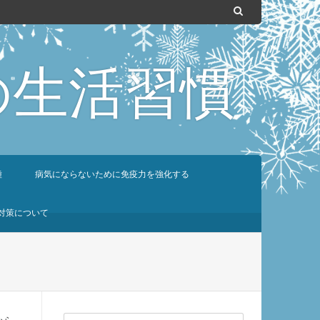
の生活習慣
種
病気にならないために免疫力を強化する
対策について