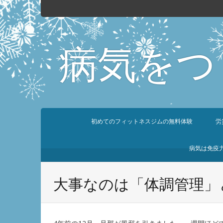
病気をつ
初めてのフィットネスジムの無料体験
労
病気は免疫
大事なのは「体調管理」